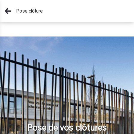
Pose clôture
Pose de vos clôtures